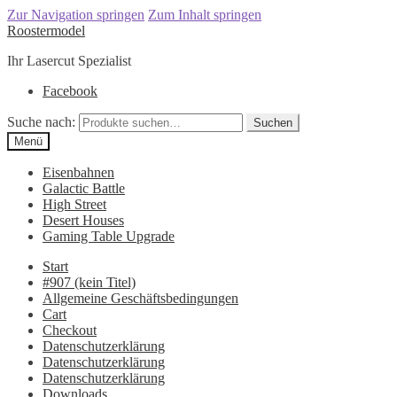
Zur Navigation springen
Zum Inhalt springen
Roostermodel
Ihr Lasercut Spezialist
Facebook
Suche nach:
Suchen
Menü
Eisenbahnen
Galactic Battle
High Street
Desert Houses
Gaming Table Upgrade
Start
#907 (kein Titel)
Allgemeine Geschäftsbedingungen
Cart
Checkout
Datenschutzerklärung
Datenschutzerklärung
Datenschutzerklärung
Downloads