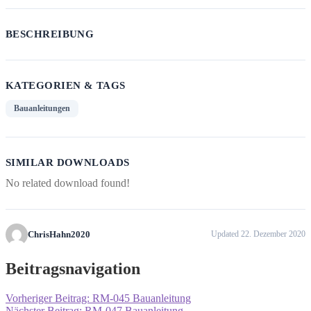
BESCHREIBUNG
KATEGORIEN & TAGS
Bauanleitungen
SIMILAR DOWNLOADS
No related download found!
ChrisHahn2020
Updated 22. Dezember 2020
Beitragsnavigation
Vorheriger Beitrag:
RM-045 Bauanleitung
Nächster Beitrag:
RM-047 Bauanleitung