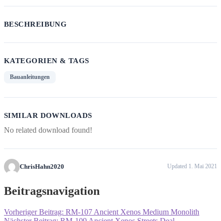
BESCHREIBUNG
KATEGORIEN & TAGS
Bauanleitungen
SIMILAR DOWNLOADS
No related download found!
ChrisHahn2020
Updated 1. Mai 2021
Beitragsnavigation
Vorheriger Beitrag:
RM-107 Ancient Xenos Medium Monolith
Nächster Beitrag:
RM-109 Ancient Xenos Streets Deal