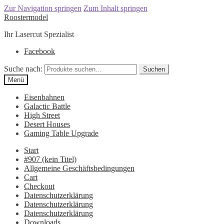
Zur Navigation springen
Zum Inhalt springen
Roostermodel
Ihr Lasercut Spezialist
Facebook
Suche nach:
Suchen
Menü
Eisenbahnen
Galactic Battle
High Street
Desert Houses
Gaming Table Upgrade
Start
#907 (kein Titel)
Allgemeine Geschäftsbedingungen
Cart
Checkout
Datenschutzerklärung
Datenschutzerklärung
Datenschutzerklärung
Downloads