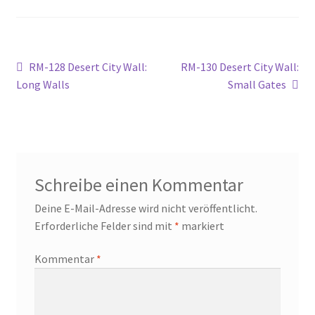
Widerrufsbelehrung
Beitragsnavigation
Vorheriger
Nächster
RM-128 Desert City Wall:
RM-130 Desert City Wall:
Zahlungsarten
Beitrag:
Beitrag:
Long Walls
Small Gates
Schreibe einen Kommentar
Deine E-Mail-Adresse wird nicht veröffentlicht.
Erforderliche Felder sind mit
*
markiert
Kommentar
*