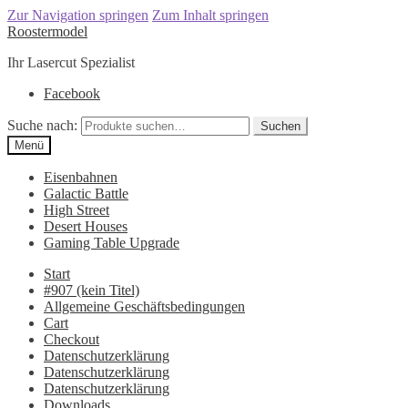
Zur Navigation springen
Zum Inhalt springen
Roostermodel
Ihr Lasercut Spezialist
Facebook
Suche nach:
Suchen
Menü
Eisenbahnen
Galactic Battle
High Street
Desert Houses
Gaming Table Upgrade
Start
#907 (kein Titel)
Allgemeine Geschäftsbedingungen
Cart
Checkout
Datenschutzerklärung
Datenschutzerklärung
Datenschutzerklärung
Downloads