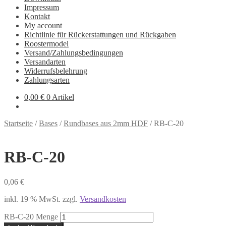
Impressum
Kontakt
My account
Richtlinie für Rückerstattungen und Rückgaben
Roostermodel
Versand/Zahlungsbedingungen
Versandarten
Widerrufsbelehrung
Zahlungsarten
0,00
€
0 Artikel
Startseite
/
Bases
/
Rundbases aus 2mm HDF
/
RB-C-20
RB-C-20
0,06
€
inkl. 19 % MwSt.
zzgl.
Versandkosten
RB-C-20 Menge