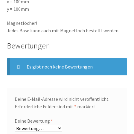
x = 100mm
y = 100mm
Widerrufsbelehrung
Magnetlöcher!
Zahlungsarten
Jedes Base kann auch mit Magnetloch bestellt werden.
Bewertungen
Es gibt noch keine Bewertungen.
Deine E-Mail-Adresse wird nicht veröffentlicht.
Erforderliche Felder sind mit
*
markiert
Deine Bewertung
*