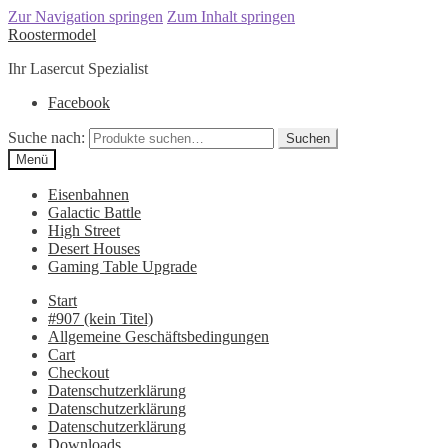
Zur Navigation springen
Zum Inhalt springen
Roostermodel
Ihr Lasercut Spezialist
Facebook
Suche nach:
Suchen
Menü
Eisenbahnen
Galactic Battle
High Street
Desert Houses
Gaming Table Upgrade
Start
#907 (kein Titel)
Allgemeine Geschäftsbedingungen
Cart
Checkout
Datenschutzerklärung
Datenschutzerklärung
Datenschutzerklärung
Downloads