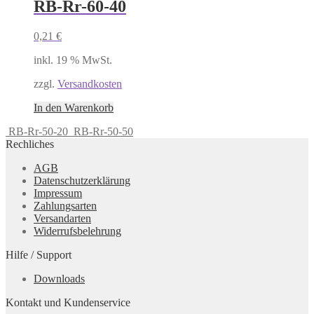
RB-Rr-60-40
0,21
€
inkl. 19 % MwSt.
zzgl.
Versandkosten
In den Warenkorb
RB-Rr-50-20
RB-Rr-50-50
Rechliches
AGB
Datenschutzerklärung
Impressum
Zahlungsarten
Versandarten
Widerrufsbelehrung
Hilfe / Support
Downloads
Kontakt und Kundenservice