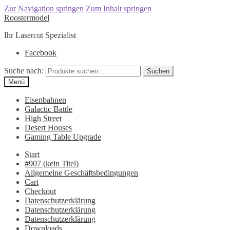
Zur Navigation springen
Zum Inhalt springen
Roostermodel
Ihr Lasercut Spezialist
Facebook
Suche nach:
Suchen
Menü
Eisenbahnen
Galactic Battle
High Street
Desert Houses
Gaming Table Upgrade
Start
#907 (kein Titel)
Allgemeine Geschäftsbedingungen
Cart
Checkout
Datenschutzerklärung
Datenschutzerklärung
Datenschutzerklärung
Downloads