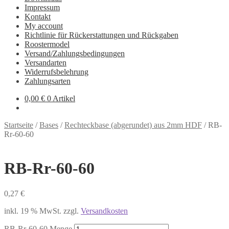
Impressum
Kontakt
My account
Richtlinie für Rückerstattungen und Rückgaben
Roostermodel
Versand/Zahlungsbedingungen
Versandarten
Widerrufsbelehrung
Zahlungsarten
0,00
€
0 Artikel
Startseite
/
Bases
/
Rechteckbase (abgerundet) aus 2mm HDF
/
RB-
Rr-60-60
RB-Rr-60-60
0,27
€
inkl. 19 % MwSt.
zzgl.
Versandkosten
RB-Rr-60-60 Menge