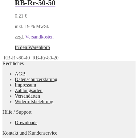
RB-Rr-50-50
0,21
€
inkl. 19 % MwSt.
zzgl.
Versandkosten
In den Warenkorb
RB-Rr-60-40
RB-Rr-80-20
Rechliches
AGB
Datenschutzerklärung
Impressum
Zahlungsarten
Versandarten
Widerrufsbelehrung
Hilfe / Support
Downloads
Kontakt und Kundenservice