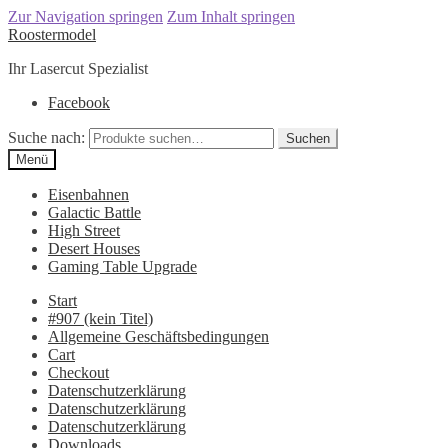
Zur Navigation springen
Zum Inhalt springen
Roostermodel
Ihr Lasercut Spezialist
Facebook
Suche nach:
Suchen
Menü
Eisenbahnen
Galactic Battle
High Street
Desert Houses
Gaming Table Upgrade
Start
#907 (kein Titel)
Allgemeine Geschäftsbedingungen
Cart
Checkout
Datenschutzerklärung
Datenschutzerklärung
Datenschutzerklärung
Downloads