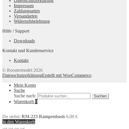
Datenschutzerklärung
Impressum
Zahlungsarten
Versandarten
Widerrufsbelehrung
Hilfe / Support
Downloads
Kontakt und Kundenservice
Kontakt
© Roostermodel 2026
Datenschutzerklärung
Erstellt mit WooCommerce
.
Mein Konto
Suche
Suche nach:
Suchen
Warenkorb
0
Du siehst:
RM-223 Rampenbasis
6,00
€
In den Warenkorb