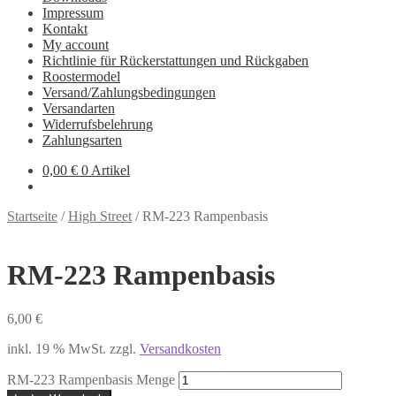
Impressum
Kontakt
My account
Richtlinie für Rückerstattungen und Rückgaben
Roostermodel
Versand/Zahlungsbedingungen
Versandarten
Widerrufsbelehrung
Zahlungsarten
0,00
€
0 Artikel
Startseite
/
High Street
/
RM-223 Rampenbasis
RM-223 Rampenbasis
6,00
€
inkl. 19 % MwSt.
zzgl.
Versandkosten
RM-223 Rampenbasis Menge