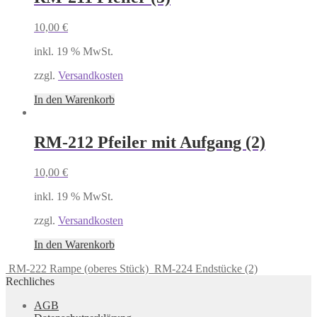
10,00
€
inkl. 19 % MwSt.
zzgl.
Versandkosten
In den Warenkorb
RM-212 Pfeiler mit Aufgang (2)
10,00
€
inkl. 19 % MwSt.
zzgl.
Versandkosten
In den Warenkorb
RM-222 Rampe (oberes Stück)
RM-224 Endstücke (2)
Rechliches
AGB