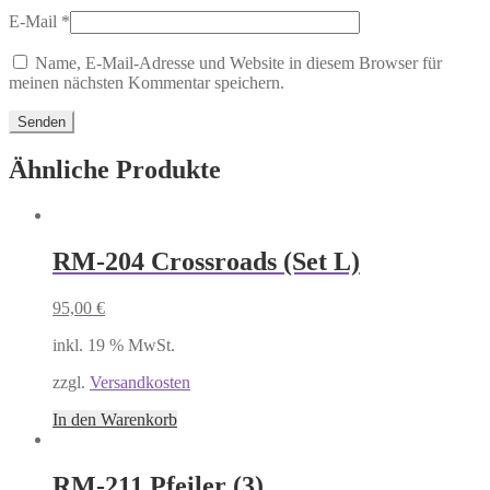
E-Mail
*
Name, E-Mail-Adresse und Website in diesem Browser für
meinen nächsten Kommentar speichern.
Ähnliche Produkte
RM-204 Crossroads (Set L)
95,00
€
inkl. 19 % MwSt.
zzgl.
Versandkosten
In den Warenkorb
RM-211 Pfeiler (3)