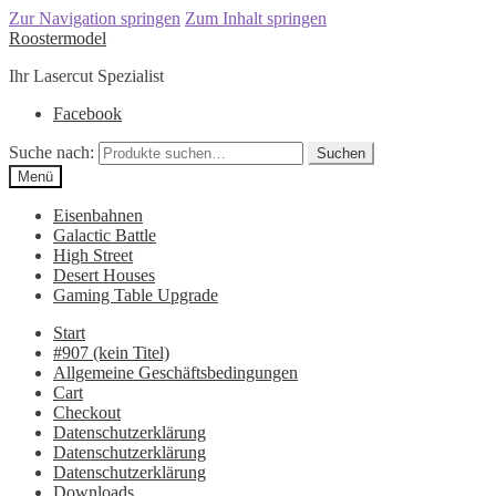
Zur Navigation springen
Zum Inhalt springen
Roostermodel
Ihr Lasercut Spezialist
Facebook
Suche nach:
Suchen
Menü
Eisenbahnen
Galactic Battle
High Street
Desert Houses
Gaming Table Upgrade
Start
#907 (kein Titel)
Allgemeine Geschäftsbedingungen
Cart
Checkout
Datenschutzerklärung
Datenschutzerklärung
Datenschutzerklärung
Downloads