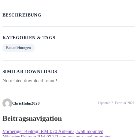
BESCHREIBUNG
KATEGORIEN & TAGS
Bauanleitungen
SIMILAR DOWNLOADS
No related download found!
ChrisHahn2020
Updated 2. Februar 2021
Beitragsnavigation
Vorheriger Beitrag:
RM-070 Antenna, wall mounted
Nächster Beitrag:
RM-072 Beam weapon, wall mounted