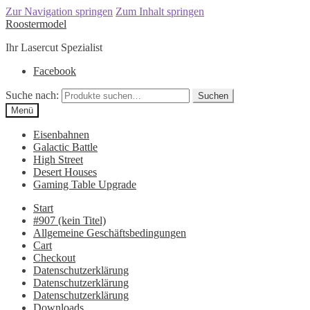
Zur Navigation springen
Zum Inhalt springen
Roostermodel
Ihr Lasercut Spezialist
Facebook
Suche nach:
Suchen
Menü
Eisenbahnen
Galactic Battle
High Street
Desert Houses
Gaming Table Upgrade
Start
#907 (kein Titel)
Allgemeine Geschäftsbedingungen
Cart
Checkout
Datenschutzerklärung
Datenschutzerklärung
Datenschutzerklärung
Downloads