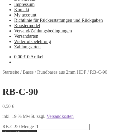
Impressum
Kontakt
My account
Richtlinie für Rückerstattungen und Rückgaben
Roostermodel
Versand/Zahlungsbedingungen
Versandarten
Widerrufsbelehrung
Zahlungsarten
0,00
€
0 Artikel
Startseite
/
Bases
/
Rundbases aus 2mm HDF
/
RB-C-90
RB-C-90
0,50
€
inkl. 19 % MwSt.
zzgl.
Versandkosten
RB-C-90 Menge