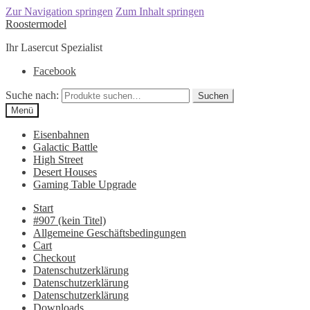
Zur Navigation springen
Zum Inhalt springen
Roostermodel
Ihr Lasercut Spezialist
Facebook
Suche nach:
Suchen
Menü
Eisenbahnen
Galactic Battle
High Street
Desert Houses
Gaming Table Upgrade
Start
#907 (kein Titel)
Allgemeine Geschäftsbedingungen
Cart
Checkout
Datenschutzerklärung
Datenschutzerklärung
Datenschutzerklärung
Downloads