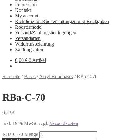
Impressum
Kontakt
My account
Richtlinie für Rückerstattungen und Rückgaben
Roostermodel
Versand/Zahlungsbedingungen
Versandarten
Widerrufsbelehrung
Zahlungsarten
0,00
€
0 Artikel
Startseite
/
Bases
/
Acryl Rundbases
/
RBa-C-70
RBa-C-70
0,83
€
inkl. 19 % MwSt.
zzgl.
Versandkosten
RBa-C-70 Menge