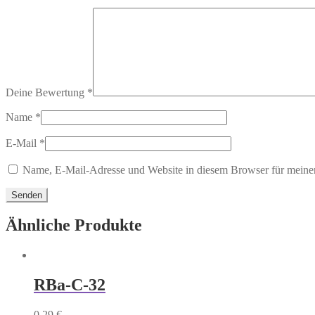
Deine Bewertung
*
Name
*
E-Mail
*
Name, E-Mail-Adresse und Website in diesem Browser für meine
Ähnliche Produkte
RBa-C-32
0,29
€