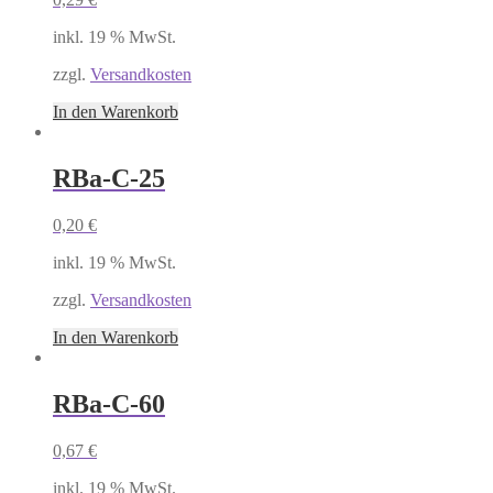
inkl. 19 % MwSt.
zzgl.
Versandkosten
In den Warenkorb
RBa-C-25
0,20
€
inkl. 19 % MwSt.
zzgl.
Versandkosten
In den Warenkorb
RBa-C-60
0,67
€
inkl. 19 % MwSt.