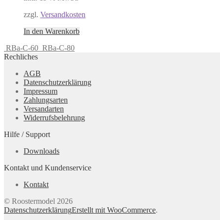
zzgl.
Versandkosten
In den Warenkorb
RBa-C-60
RBa-C-80
Rechliches
AGB
Datenschutzerklärung
Impressum
Zahlungsarten
Versandarten
Widerrufsbelehrung
Hilfe / Support
Downloads
Kontakt und Kundenservice
Kontakt
© Roostermodel 2026
Datenschutzerklärung
Erstellt mit WooCommerce
.