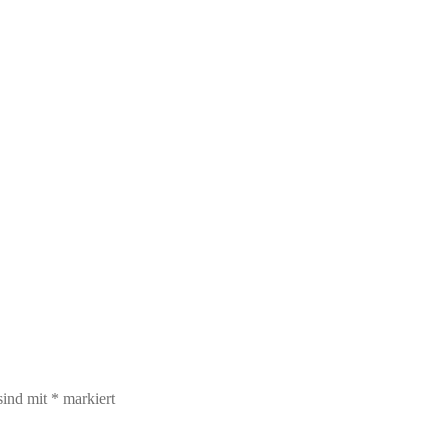
sind mit
*
markiert