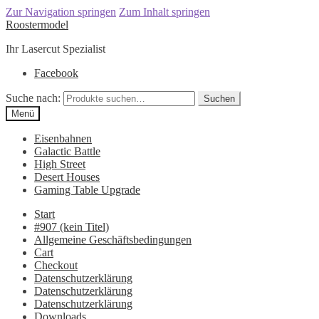
Zur Navigation springen
Zum Inhalt springen
Roostermodel
Ihr Lasercut Spezialist
Facebook
Suche nach:
Suchen
Menü
Eisenbahnen
Galactic Battle
High Street
Desert Houses
Gaming Table Upgrade
Start
#907 (kein Titel)
Allgemeine Geschäftsbedingungen
Cart
Checkout
Datenschutzerklärung
Datenschutzerklärung
Datenschutzerklärung
Downloads