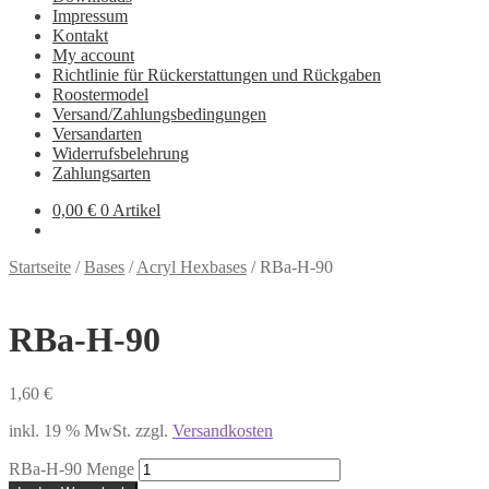
Impressum
Kontakt
My account
Richtlinie für Rückerstattungen und Rückgaben
Roostermodel
Versand/Zahlungsbedingungen
Versandarten
Widerrufsbelehrung
Zahlungsarten
0,00
€
0 Artikel
Startseite
/
Bases
/
Acryl Hexbases
/
RBa-H-90
RBa-H-90
1,60
€
inkl. 19 % MwSt.
zzgl.
Versandkosten
RBa-H-90 Menge