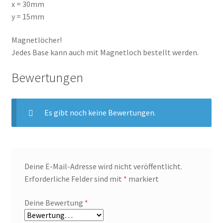
x = 30mm
y = 15mm
Widerrufsbelehrung
Magnetlöcher!
Zahlungsarten
Jedes Base kann auch mit Magnetloch bestellt werden.
Bewertungen
Es gibt noch keine Bewertungen.
Deine E-Mail-Adresse wird nicht veröffentlicht.
Erforderliche Felder sind mit
*
markiert
Deine Bewertung
*