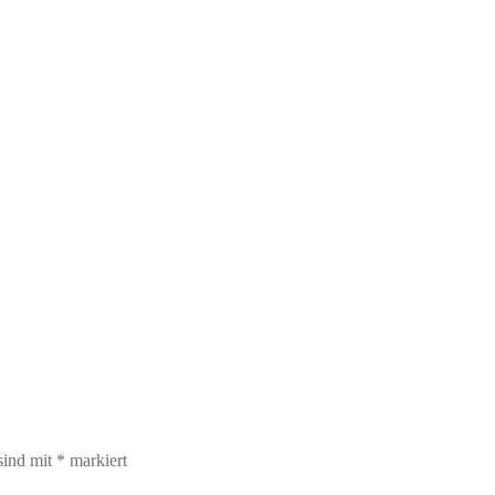
sind mit
*
markiert