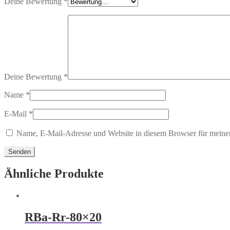
Deine Bewertung
*
Deine Bewertung
*
Name
*
E-Mail
*
Name, E-Mail-Adresse und Website in diesem Browser für meine
Ähnliche Produkte
RBa-Rr-80×20