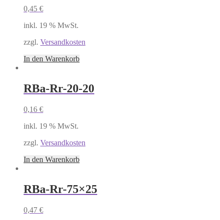
0,45
€
inkl. 19 % MwSt.
zzgl.
Versandkosten
In den Warenkorb
RBa-Rr-20-20
0,16
€
inkl. 19 % MwSt.
zzgl.
Versandkosten
In den Warenkorb
RBa-Rr-75×25
0,47
€