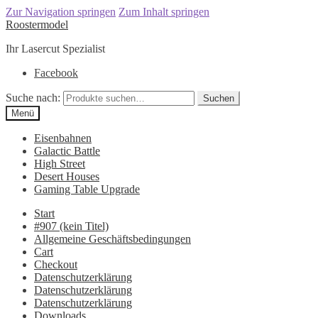
Zur Navigation springen
Zum Inhalt springen
Roostermodel
Ihr Lasercut Spezialist
Facebook
Suche nach:
Suchen
Menü
Eisenbahnen
Galactic Battle
High Street
Desert Houses
Gaming Table Upgrade
Start
#907 (kein Titel)
Allgemeine Geschäftsbedingungen
Cart
Checkout
Datenschutzerklärung
Datenschutzerklärung
Datenschutzerklärung
Downloads