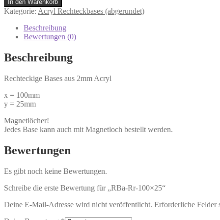
In den Warenkorb
Kategorie:
Acryl Rechteckbases (abgerundet)
Beschreibung
Bewertungen (0)
Beschreibung
Rechteckige Bases aus 2mm Acryl
x = 100mm
y = 25mm
Magnetlöcher!
Jedes Base kann auch mit Magnetloch bestellt werden.
Bewertungen
Es gibt noch keine Bewertungen.
Schreibe die erste Bewertung für „RBa-Rr-100×25“
Deine E-Mail-Adresse wird nicht veröffentlicht.
Erforderliche Felder 