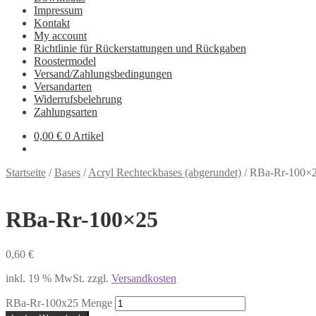
Impressum
Kontakt
My account
Richtlinie für Rückerstattungen und Rückgaben
Roostermodel
Versand/Zahlungsbedingungen
Versandarten
Widerrufsbelehrung
Zahlungsarten
0,00
€
0 Artikel
Startseite
/
Bases
/
Acryl Rechteckbases (abgerundet)
/
RBa-Rr-100×
RBa-Rr-100×25
0,60
€
inkl. 19 % MwSt.
zzgl.
Versandkosten
RBa-Rr-100x25 Menge