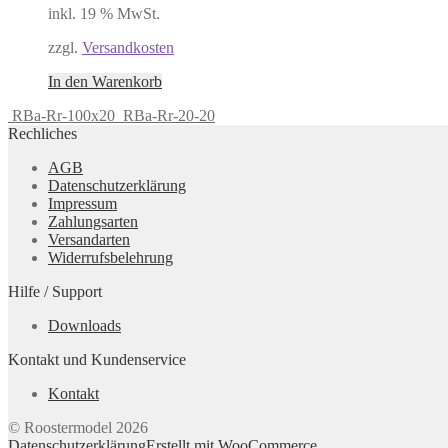
inkl. 19 % MwSt.
zzgl.
Versandkosten
In den Warenkorb
RBa-Rr-100x20
RBa-Rr-20-20
Rechliches
AGB
Datenschutzerklärung
Impressum
Zahlungsarten
Versandarten
Widerrufsbelehrung
Hilfe / Support
Downloads
Kontakt und Kundenservice
Kontakt
© Roostermodel 2026
Datenschutzerklärung
Erstellt mit WooCommerce
.