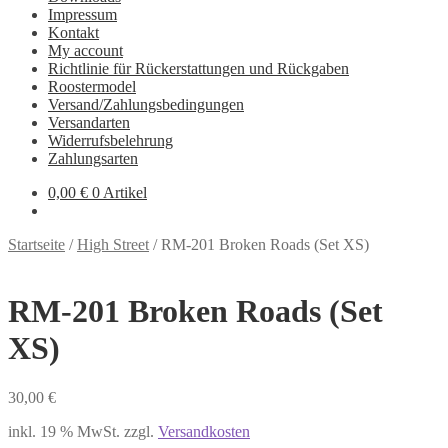
Impressum
Kontakt
My account
Richtlinie für Rückerstattungen und Rückgaben
Roostermodel
Versand/Zahlungsbedingungen
Versandarten
Widerrufsbelehrung
Zahlungsarten
0,00
€
0 Artikel
Startseite
/
High Street
/
RM-201 Broken Roads (Set XS)
RM-201 Broken Roads (Set
XS)
30,00
€
inkl. 19 % MwSt.
zzgl.
Versandkosten