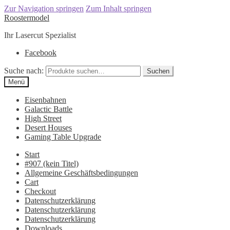
Zur Navigation springen
Zum Inhalt springen
Roostermodel
Ihr Lasercut Spezialist
Facebook
Suche nach:
Suchen
Menü
Eisenbahnen
Galactic Battle
High Street
Desert Houses
Gaming Table Upgrade
Start
#907 (kein Titel)
Allgemeine Geschäftsbedingungen
Cart
Checkout
Datenschutzerklärung
Datenschutzerklärung
Datenschutzerklärung
Downloads