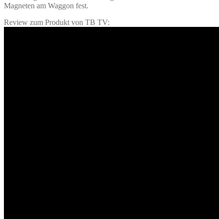
Magneten am Waggon fest.
Review zum Produkt von TB TV: