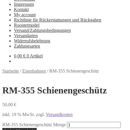
Impressum
Kontakt
My account
Richtlinie für Rückerstattungen und Rückgaben
Roostermodel
Versand/Zahlungsbedingungen
Versandarten
Widerrufsbelehrung
Zahlungsarten
0,00
€
0 Artikel
Startseite
/
Eisenbahnen
/
RM-355 Schienengeschütz
RM-355 Schienengeschütz
50,00
€
inkl. 19 % MwSt.
zzgl.
Versandkosten
RM-355 Schienengeschütz Menge