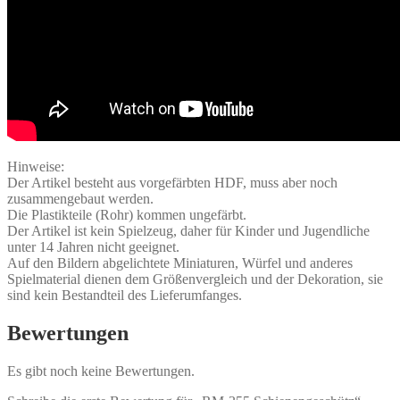
Hinweise:
Der Artikel besteht aus vorgefärbten HDF, muss aber noch
zusammengebaut werden.
Die Plastikteile (Rohr) kommen ungefärbt.
Der Artikel ist kein Spielzeug, daher für Kinder und Jugendliche
unter 14 Jahren nicht geeignet.
Auf den Bildern abgelichtete Miniaturen, Würfel und anderes
Spielmaterial dienen dem Größenvergleich und der Dekoration, sie
sind kein Bestandteil des Lieferumfanges.
Bewertungen
Es gibt noch keine Bewertungen.