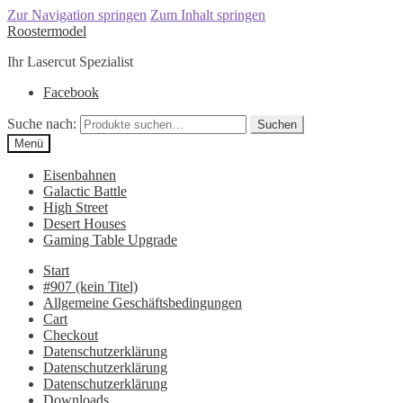
Zur Navigation springen
Zum Inhalt springen
Roostermodel
Ihr Lasercut Spezialist
Facebook
Suche nach:
Suchen
Menü
Eisenbahnen
Galactic Battle
High Street
Desert Houses
Gaming Table Upgrade
Start
#907 (kein Titel)
Allgemeine Geschäftsbedingungen
Cart
Checkout
Datenschutzerklärung
Datenschutzerklärung
Datenschutzerklärung
Downloads