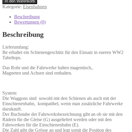
In den Warenkorb
Kategorie:
Eisenbahnen
Beschreibung
Bewertungen (0)
Beschreibung
Lieferumfang:
Ihr erhaltet ein Schienengeschütz für den Einsatz in eueren WW2
Tabeltops.
Das Rohr und die Fahrwerke halten magentisch,.
Magneten und Achsen sind enthalten.
System:
Die Waggons sind sowohl mit den Schienen als auch mit der
Einschienenbahn, kompatibel, wenn man zusätzliche Fahrwerke
dazukauft.
Der Buchstabe der Fahrwerksbezeichnung gibt an ob sie mit den
Rädern für die Gleise (G) ausgeliefert werden oder mit den
Fahrwerken für die Einschienenbahn (E).
Die Zahl gibt die Grösse an und legt somit die Position des