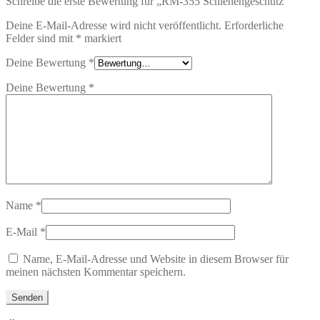
Schreibe die erste Bewertung für „RM-355 Schienengeschütz“
Deine E-Mail-Adresse wird nicht veröffentlicht.
Erforderliche
Felder sind mit
*
markiert
Deine Bewertung
*
Deine Bewertung
*
Name
*
E-Mail
*
Name, E-Mail-Adresse und Website in diesem Browser für
meinen nächsten Kommentar speichern.