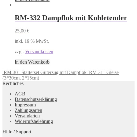
RM-332 Dampflok mit Kohletender
25,00
€
inkl. 19 % MwSt.
zzgl.
Versandkosten
In den Warenkorb
RM-301 Starterset Güterzug mit Dampflok
RM-311 Gleise
(3*30cm, 2*15cm)
Rechliches
AGB
Datenschutzerklärung
Impressum
Zahlungsarten
Versandarten
Widerrufsbelehrung
Hilfe / Support