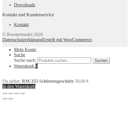
Downloads
Kontakt und Kundenservice
Kontakt
© Roostermodel 2026
Datenschutzerklärung
Erstellt mit WooCommerce
.
Mein Konto
Suche
Suche nach:
Suchen
Warenkorb
0
Du siehst:
RM-355 Schienengeschütz
50,00
€
In den Warenkorb