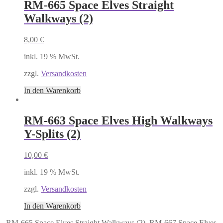
RM-665 Space Elves Straight
Walkways (2)
8,00
€
inkl. 19 % MwSt.
zzgl.
Versandkosten
In den Warenkorb
RM-663 Space Elves High Walkways
Y-Splits (2)
10,00
€
inkl. 19 % MwSt.
zzgl.
Versandkosten
In den Warenkorb
RM-665 Space Elves Straight Walkways (2)
RM-667 Space Elves