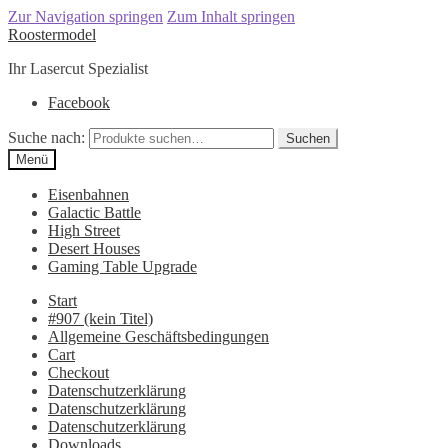
Zur Navigation springen
Zum Inhalt springen
Roostermodel
Ihr Lasercut Spezialist
Facebook
Suche nach:
Suchen
Menü
Eisenbahnen
Galactic Battle
High Street
Desert Houses
Gaming Table Upgrade
Start
#907 (kein Titel)
Allgemeine Geschäftsbedingungen
Cart
Checkout
Datenschutzerklärung
Datenschutzerklärung
Datenschutzerklärung
Downloads