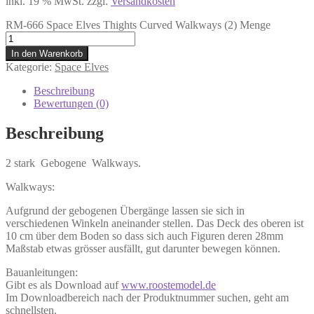
inkl. 19 % MwSt.
zzgl.
Versandkosten
RM-666 Space Elves Thights Curved Walkways (2) Menge
In den Warenkorb
Kategorie:
Space Elves
Beschreibung
Bewertungen (0)
Beschreibung
2 stark Gebogene Walkways.
Walkways:
Aufgrund der gebogenen Übergänge lassen sie sich in
verschiedenen Winkeln aneinander stellen. Das Deck des oberen ist
10 cm über dem Boden so dass sich auch Figuren deren 28mm
Maßstab etwas grösser ausfällt, gut darunter bewegen können.
Bauanleitungen:
Gibt es als Download auf
www.roostemodel.de
Im Downloadbereich nach der Produktnummer suchen, geht am
schnellsten.