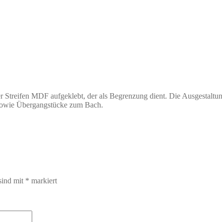
ter Streifen MDF aufgeklebt, der als Begrenzung dient. Die Ausgestaltun
, sowie Übergangstücke zum Bach.
sind mit
*
markiert