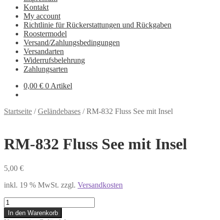
Kontakt
My account
Richtlinie für Rückerstattungen und Rückgaben
Roostermodel
Versand/Zahlungsbedingungen
Versandarten
Widerrufsbelehrung
Zahlungsarten
0,00
€
0 Artikel
Startseite
/
Geländebases
/
RM-832 Fluss See mit Insel
RM-832 Fluss See mit Insel
5,00
€
inkl. 19 % MwSt.
zzgl.
Versandkosten
RM-
832
In den Warenkorb
Fluss