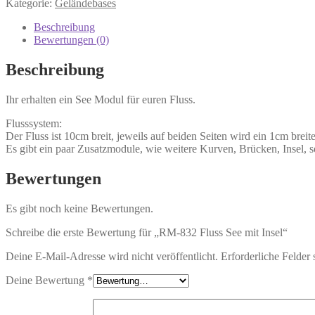
Kategorie:
Geländebases
See
mit
Beschreibung
Insel
Bewertungen (0)
Menge
Beschreibung
Ihr erhalten ein See Modul für euren Fluss.
Flusssystem:
Der Fluss ist 10cm breit, jeweils auf beiden Seiten wird ein 1cm brei
Es gibt ein paar Zusatzmodule, wie weitere Kurven, Brücken, Insel
Bewertungen
Es gibt noch keine Bewertungen.
Schreibe die erste Bewertung für „RM-832 Fluss See mit Insel“
Deine E-Mail-Adresse wird nicht veröffentlicht.
Erforderliche Felder 
Deine Bewertung
*