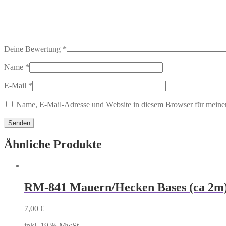
Deine Bewertung
*
Name
*
E-Mail
*
Name, E-Mail-Adresse und Website in diesem Browser für meine
Ähnliche Produkte
RM-841 Mauern/Hecken Bases (ca 2m
7,00
€
inkl. 19 % MwSt.