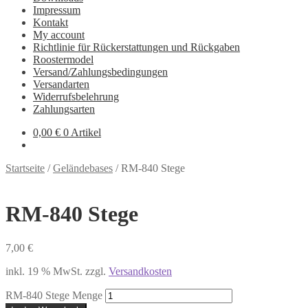
Impressum
Kontakt
My account
Richtlinie für Rückerstattungen und Rückgaben
Roostermodel
Versand/Zahlungsbedingungen
Versandarten
Widerrufsbelehrung
Zahlungsarten
0,00
€
0 Artikel
Startseite
/
Geländebases
/
RM-840 Stege
RM-840 Stege
7,00
€
inkl. 19 % MwSt.
zzgl.
Versandkosten
RM-840 Stege Menge