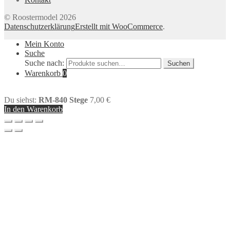
© Roostermodel 2026
Datenschutzerklärung
Erstellt mit WooCommerce
.
Mein Konto
Suche
Suche nach:
Suchen
Warenkorb
0
Du siehst:
RM-840 Stege
7,00
€
In den Warenkorb