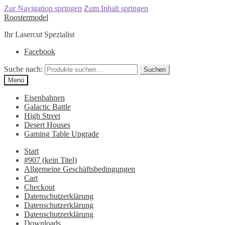
Zur Navigation springen
Zum Inhalt springen
Roostermodel
Ihr Lasercut Spezialist
Facebook
Suche nach:
Suchen
Menü
Eisenbahnen
Galactic Battle
High Street
Desert Houses
Gaming Table Upgrade
Start
#907 (kein Titel)
Allgemeine Geschäftsbedingungen
Cart
Checkout
Datenschutzerklärung
Datenschutzerklärung
Datenschutzerklärung
Downloads